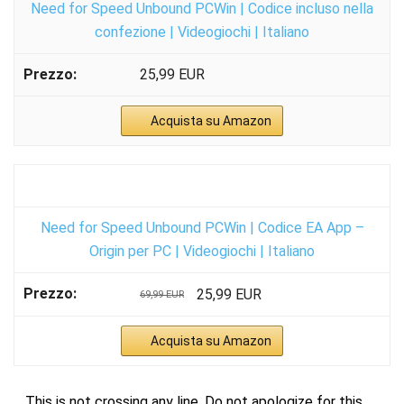
Need for Speed Unbound PCWin | Codice incluso nella
confezione | Videogiochi | Italiano
25,99 EUR
Acquista su Amazon
Need for Speed Unbound PCWin | Codice EA App –
Origin per PC | Videogiochi | Italiano
25,99 EUR
69,99 EUR
Acquista su Amazon
This is not crossing any line. Do not apologize for this