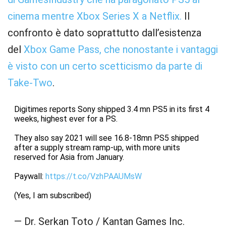
cinema mentre Xbox Series X a Netflix.
Il
confronto è dato soprattutto dall’esistenza
del
Xbox Game Pass, che nonostante i vantaggi
è visto con un certo scetticismo da parte di
Take-Two
.
Digitimes reports Sony shipped 3.4 mn PS5 in its first 4
weeks, highest ever for a PS.
They also say 2021 will see 16.8-18mn PS5 shipped
after a supply stream ramp-up, with more units
reserved for Asia from January.
Paywall:
https://t.co/VzhPAAUMsW
(Yes, I am subscribed)
— Dr. Serkan Toto / Kantan Games Inc.