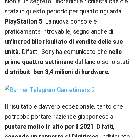
Non è un segreto l’incredibile richiesta che c’è
stata in questo periodo per quanto riguarda
PlayStation 5
. La nuova console è
praticamente introvabile, segno anche di
un’incredibile risultato di vendite delle sue
unità.
Difatti, Sony ha comunicato che
nelle
prime quattro settimane
dal lancio sono stati
distribuiti ben 3,4 milioni di hardware.
Il risultato è davvero eccezionale, tanto che
potrebbe portare l’aziende giapponese a
puntare molto in alto per il 2021
. Difatti,
secondo un rapporto di Digitimes
, individuato