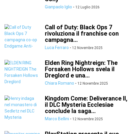
Gianpaolo Iglio
-
12 Luglio 2026
Call of Duty: Black Ops 7
rivoluziona il franchise con
campagna...
Luca Ferraro
-
12 Novembre 2025
Elden Ring Nightreign: The
Forsaken Hollows svela il
Dreglord e una...
Chiara Romano
-
12 Novembre 2025
Kingdom Come: Deliverance II,
il DLC Mysteria Ecclesiae
conclude la saga...
Marco Bellini
-
12 Novembre 2025