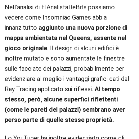
Nell’analisi di ElAnalistaDeBits possiamo
vedere come Insomniac Games abbia
innanzitutto
aggiunto una nuova porzione di
mappa ambientata nel Queens, assente nel
gioco originale
. Il design di alcuni edifici è
inoltre mutato e sono aumentate le finestre
sulle facciate dei palazzi, probabilmente per
evidenziare al meglio i vantaggi grafici dati dal
Ray Tracing applicato sui riflessi.
Al tempo
stesso, però, alcune superfici riflettenti
(come le pareti dei palazzi) sembrano aver
perso parte di quelle stesse proprietà.
Lo YouTuber ha inoltre evidenziato come gli