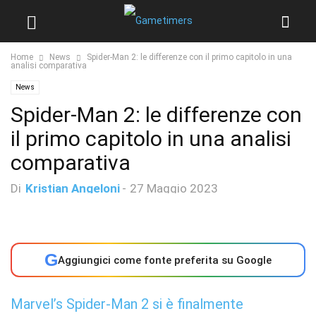
Home
News
Spider-Man 2: le differenze con il primo capitolo in una
analisi comparativa
News
Spider-Man 2: le differenze con
il primo capitolo in una analisi
comparativa
Di
Kristian Angeloni
-
27 Maggio 2023
G
Aggiungici come fonte preferita su Google
Marvel’s Spider-Man 2 si è finalmente