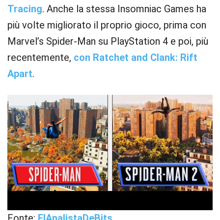
Tracing
. Anche la stessa Insomniac Games ha
più volte migliorato il proprio gioco, prima con
Marvel’s Spider-Man su PlayStation 4 e poi, più
recentemente,
con Ratchet and Clank: Rift
Apart
.
Fonte:
ElAnalistaDeBits