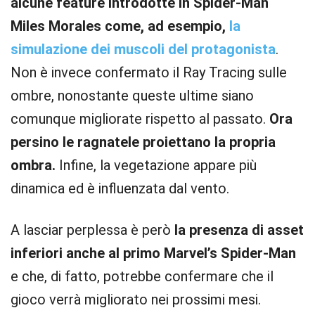
alcune feature introdotte in Spider-Man
Miles Morales come, ad esempio,
la
simulazione dei muscoli del protagonista
.
Non è invece confermato il Ray Tracing sulle
ombre, nonostante queste ultime siano
comunque migliorate rispetto al passato.
Ora
persino le ragnatele proiettano la propria
ombra.
Infine, la vegetazione appare più
dinamica ed è influenzata dal vento.
A lasciar perplessa è però
la presenza di asset
inferiori anche al primo Marvel’s Spider-Man
e che, di fatto, potrebbe confermare che il
gioco verrà migliorato nei prossimi mesi.