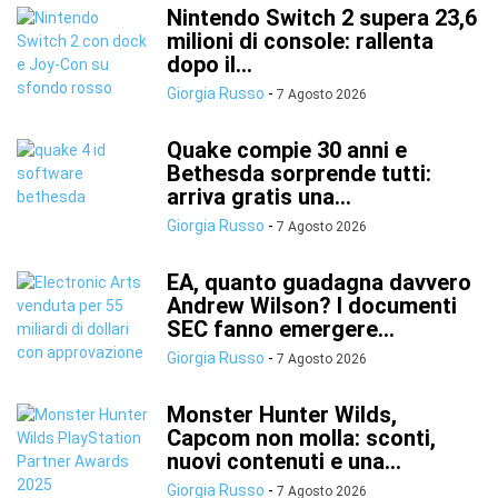
Nintendo Switch 2 supera 23,6
milioni di console: rallenta
dopo il...
Giorgia Russo
-
7 Agosto 2026
Quake compie 30 anni e
Bethesda sorprende tutti:
arriva gratis una...
Giorgia Russo
-
7 Agosto 2026
EA, quanto guadagna davvero
Andrew Wilson? I documenti
SEC fanno emergere...
Giorgia Russo
-
7 Agosto 2026
Monster Hunter Wilds,
Capcom non molla: sconti,
nuovi contenuti e una...
Giorgia Russo
-
7 Agosto 2026