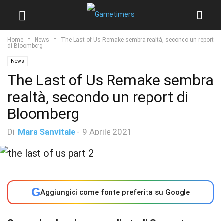
Home
News
The Last of Us Remake sembra realtà, secondo un report
di Bloomberg
News
The Last of Us Remake sembra
realtà, secondo un report di
Bloomberg
Di
Mara Sanvitale
-
9 Aprile 2021
G
Aggiungici come fonte preferita su Google