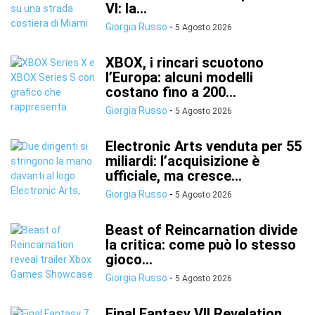
VI: la...
Giorgia Russo
-
5 Agosto 2026
XBOX, i rincari scuotono
l’Europa: alcuni modelli
costano fino a 200...
Giorgia Russo
-
5 Agosto 2026
Electronic Arts venduta per 55
miliardi: l’acquisizione è
ufficiale, ma cresce...
Giorgia Russo
-
5 Agosto 2026
Beast of Reincarnation divide
la critica: come può lo stesso
gioco...
Giorgia Russo
-
5 Agosto 2026
Final Fantasy VII Revelation,