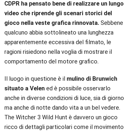
CDPR ha pensato bene di realizzare un lungo
video che riprende gli scenari storici del
gioco nella veste grafica rinnovata.
Sebbene
qualcuno abbia sottolineato una lunghezza
apparentemente eccessiva del filmato, le
ragioni risiedono nella voglia di mostrare il
comportamento del motore grafico.
Il luogo in questione è il
mulino di Brunwich
situato a Velen
ed è possibile osservarlo
anche in diverse condizioni di luce, sia di giorno
ma anche di notte dando vita a un bel vedere.
The Witcher 3 Wild Hunt è davvero un gioco
ricco di dettagli particolari come il movimento