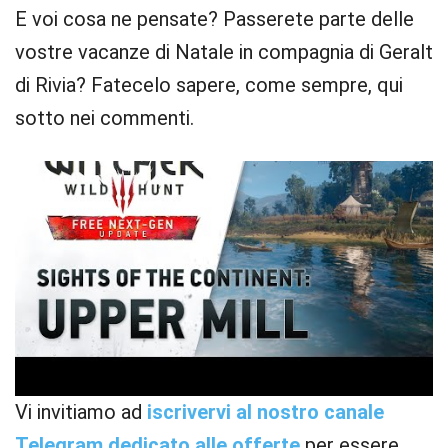
E voi cosa ne pensate? Passerete parte delle
vostre vacanze di Natale in compagnia di Geralt
di Rivia? Fatecelo sapere, come sempre, qui
sotto nei commenti.
Vi invitiamo ad
iscrivervi al nostro canale
Telegram dedicato alle offerte
per essere