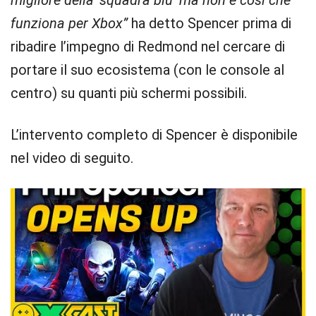
migliore della ‘squadra blu’ ma non è così che
funziona per Xbox”
ha detto Spencer prima di
ribadire l’impegno di Redmond nel cercare di
portare il suo ecosistema (con le console al
centro) su quanti più schermi possibili.
L’intervento completo di Spencer è disponibile
nel video di seguito.