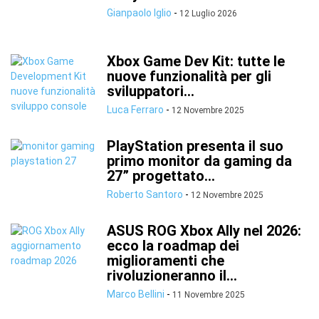
Gianpaolo Iglio
-
12 Luglio 2026
Xbox Game Dev Kit: tutte le
nuove funzionalità per gli
sviluppatori...
Luca Ferraro
-
12 Novembre 2025
PlayStation presenta il suo
primo monitor da gaming da
27” progettato...
Roberto Santoro
-
12 Novembre 2025
ASUS ROG Xbox Ally nel 2026:
ecco la roadmap dei
miglioramenti che
rivoluzioneranno il...
Marco Bellini
-
11 Novembre 2025