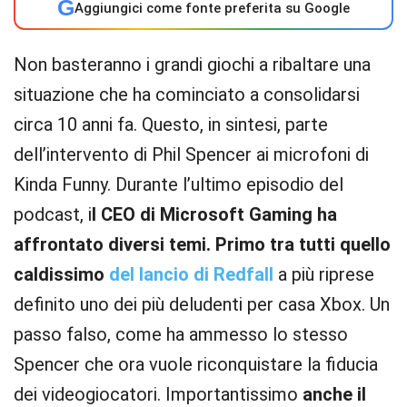
G
Aggiungici come fonte preferita su Google
Non basteranno i grandi giochi a ribaltare una
situazione che ha cominciato a consolidarsi
circa 10 anni fa. Questo, in sintesi, parte
dell’intervento di Phil Spencer ai microfoni di
Kinda Funny. Durante l’ultimo episodio del
podcast, i
l CEO di Microsoft Gaming ha
affrontato diversi temi. Primo tra tutti quello
caldissimo
del lancio di Redfall
a più riprese
definito uno dei più deludenti per casa Xbox. Un
passo falso, come ha ammesso lo stesso
Spencer che ora vuole riconquistare la fiducia
dei videogiocatori. Importantissimo
anche il