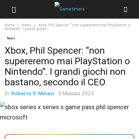
Home
News
Xbox, Phil Spencer: “non supereremo mai PlayStation o
Nintendo”. I grandi giochi...
News
Xbox, Phil Spencer: “non
supereremo mai PlayStation o
Nintendo”. I grandi giochi non
bastano, secondo il CEO
Di
Roberto V. Minasi
-
5 Maggio 2023