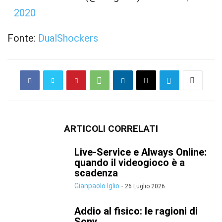
2020
Fonte:
DualShocker
s
ARTICOLI CORRELATI
Live-Service e Always Online:
quando il videogioco è a
scadenza
Gianpaolo Iglio
-
26 Luglio 2026
Addio al fisico: le ragioni di
Sony