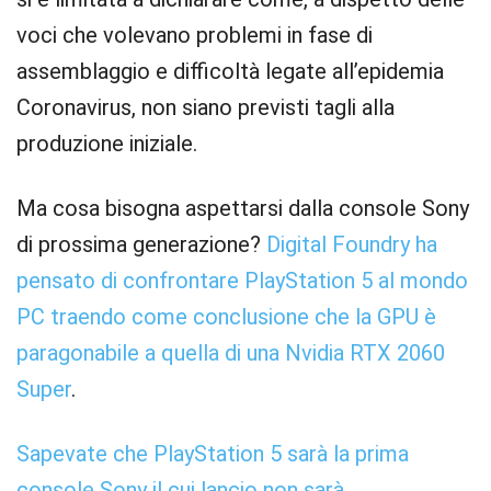
voci che volevano problemi in fase di
assemblaggio e difficoltà legate all’epidemia
Coronavirus, non siano previsti tagli alla
produzione iniziale.
Ma cosa bisogna aspettarsi dalla console Sony
di prossima generazione?
Digital Foundry ha
pensato di confrontare PlayStation 5 al mondo
PC traendo come conclusione che la GPU è
paragonabile a quella di una Nvidia RTX 2060
Super
.
Sapevate che PlayStation 5 sarà la prima
console Sony il cui lancio non sarà