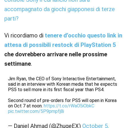
accompagnato da giochi giapponesi di terze
parti?
Vi ricordiamo di
tenere d’occhio questo link in
attesa di possibili restock di PlayStation 5
che dovrebbero arrivare nelle prossime
settimane
.
Jim Ryan, the CEO of Sony Interactive Entertainment,
said in an interview with Korean media that he expects
PS5 to sell more in its first fiscal year than PS4.
Second round of pre-orders for PS5 will open in Korea
on Oct 7 at noon.
https://t.co/rWaO5iObkC
pic.twitter.com/5P9pmpfj8i
— Daniel Ahmad (@ZhugeEX)
October 5,