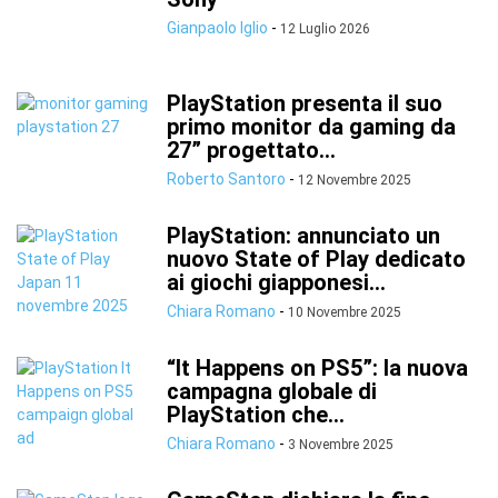
Gianpaolo Iglio
-
12 Luglio 2026
PlayStation presenta il suo
primo monitor da gaming da
27” progettato...
Roberto Santoro
-
12 Novembre 2025
PlayStation: annunciato un
nuovo State of Play dedicato
ai giochi giapponesi...
Chiara Romano
-
10 Novembre 2025
“It Happens on PS5”: la nuova
campagna globale di
PlayStation che...
Chiara Romano
-
3 Novembre 2025