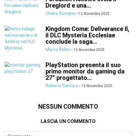
Dreglord e una...
Chiara Romano
-
12 Novembre 2025
Kingdom Come: Deliverance II,
il DLC Mysteria Ecclesiae
conclude la saga...
Marco Bellini
-
12 Novembre 2025
PlayStation presenta il suo
primo monitor da gaming da
27” progettato...
Roberto Santoro
-
12 Novembre 2025
NESSUN COMMENTO
LASCIA UN COMMENTO