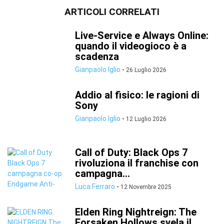
ARTICOLI CORRELATI
Live-Service e Always Online:
quando il videogioco è a
scadenza
Gianpaolo Iglio
-
26 Luglio 2026
Addio al fisico: le ragioni di
Sony
Gianpaolo Iglio
-
12 Luglio 2026
Call of Duty: Black Ops 7
rivoluziona il franchise con
campagna...
Luca Ferraro
-
12 Novembre 2025
Elden Ring Nightreign: The
Forsaken Hollows svela il