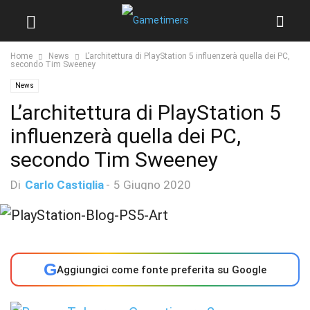
Home
News
L’architettura di PlayStation 5 influenzerà quella dei PC,
secondo Tim Sweeney
News
L’architettura di PlayStation 5
influenzerà quella dei PC,
secondo Tim Sweeney
Di
Carlo Castiglia
-
5 Giugno 2020
G
Aggiungici come fonte preferita su Google