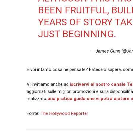
BEEN FRUITFUL, BUI
YEARS OF STORY TAK
JUST BEGINNING.
— James Gunn (@Ja
E voi intanto cosa ne pensate? Fatecelo sapere, com
Vi invitiamo anche ad
iscrivervi al nostro canale T
aggiornati sulle migliori promozioni e sulla disponibilit
realizzato
una pratica guida che vi potrà aiutare n
Fonte:
The Hollywood Reporter