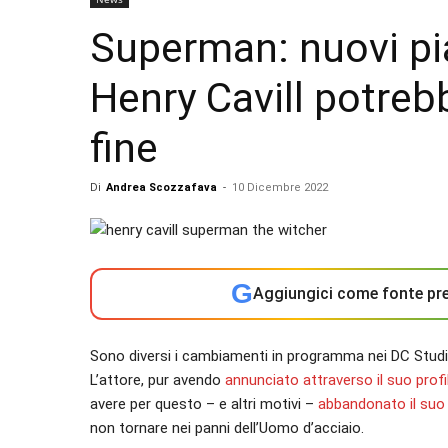
Superman: nuovi pia
Henry Cavill potreb
fine
Di
Andrea Scozzafava
-
10 Dicembre 2022
G
Aggiungici come fonte pre
Sono diversi i cambiamenti in programma nei DC Studio
L’attore, pur avendo
annunciato attraverso il suo profi
avere per questo – e altri motivi –
abbandonato il suo r
non tornare nei panni dell’Uomo d’acciaio.