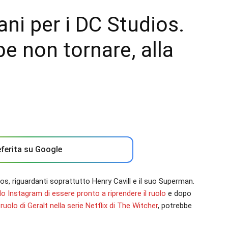
ni per i DC Studios.
be non tornare, alla
ferita su Google
s, riguardanti soprattutto Henry Cavill e il suo Superman.
lo Instagram di essere pronto a riprendere il ruolo
e dopo
uolo di Geralt nella serie Netflix di The Witcher
, potrebbe