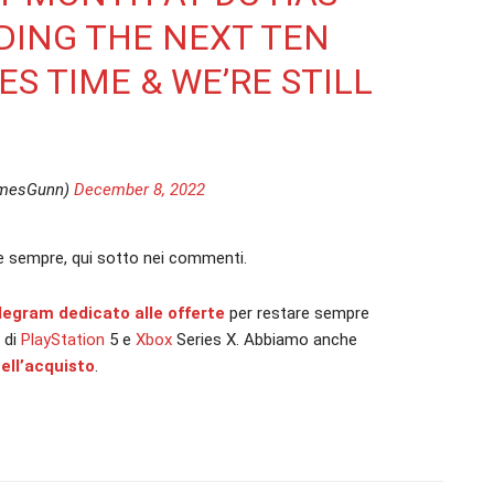
LDING THE NEXT TEN
ES TIME & WE’RE STILL
mesGunn)
December 8, 2022
e sempre, qui sotto nei commenti.
elegram dedicato alle offerte
per restare sempre
à di
PlayStation
5 e
Xbox
Series X. Abbiamo anche
ell’acquisto
.