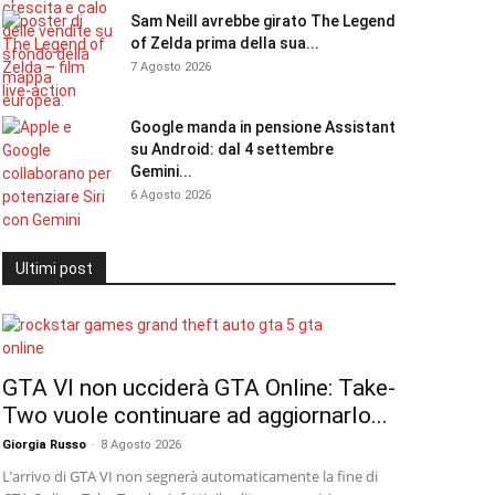
Sam Neill avrebbe girato The Legend
of Zelda prima della sua...
7 Agosto 2026
Google manda in pensione Assistant
su Android: dal 4 settembre
Gemini...
6 Agosto 2026
Ultimi post
GTA VI non ucciderà GTA Online: Take-
Two vuole continuare ad aggiornarlo...
Giorgia Russo
-
8 Agosto 2026
L’arrivo di GTA VI non segnerà automaticamente la fine di