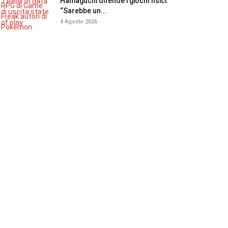
Hamaguchi difende i giochi fisici:
“Sarebbe un...
4 Agosto 2026