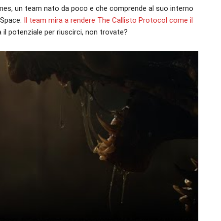
Games, un team nato da poco e che comprende al suo interno
d Space.
Il team mira a rendere The Callisto Protocol come il
a il potenziale per riuscirci, non trovate?