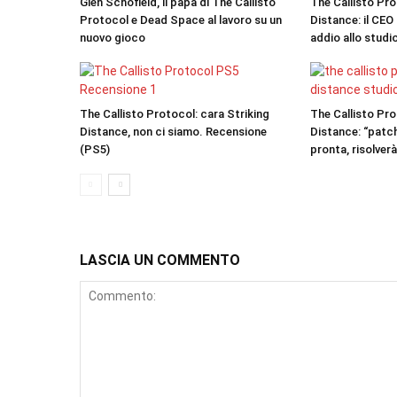
Glen Schofield, il papà di The Callisto
The Callisto Pro
Protocol e Dead Space al lavoro su un
Distance: il CEO
nuovo gioco
addio allo studi
The Callisto Protocol: cara Striking
The Callisto Pro
Distance, non ci siamo. Recensione
Distance: “patch
(PS5)
pronta, risolverà
LASCIA UN COMMENTO