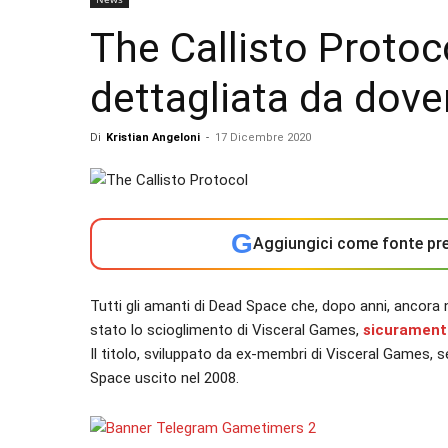
The Callisto Protoco
dettagliata da dove
Di
Kristian Angeloni
-
17 Dicembre 2020
G
Aggiungici come fonte pre
Tutti gli amanti di Dead Space che, dopo anni, ancora
stato lo scioglimento di Visceral Games,
sicuramente
Il titolo, sviluppato da ex-membri di Visceral Games, s
Space uscito nel 2008.