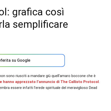
l: grafica così
rla semplificare
ferita su Google
 non sono riusciti a mandare giù quell’amaro boccone che è
 hanno apprezzato l’annuncio di The Callisto Protocol
.
embra essere infatti l’erede spirituale del meraviglioso Dead