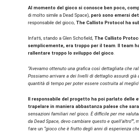
Al momento del gioco si conosce ben poco, comp
di molto simile a Dead Space),
però sono emersi det
responsabile del gioco,
The Callisto Protocol ha su
Infatti, stando a Glen Schofield,
The Callisto Protoc
semplicemente, era troppo per il team
.
Il team h
rallentare troppo lo sviluppo del gioco
.
“Avevamo ottenuto una grafica così dettagliata che ra
Possiamo arrivare a dei livelli di dettaglio assurdi gi
quantità di tempo per poter essere costruita al meglio
Il responsabile del progetto ha poi parlato delle
trapelare in maniera abbastanza palese che sa
sensazioni familiari nel gioco. È difficile per me valut
da Dead Space, devo cambiare questo e quell’altro””
, 
fare un
“gioco che è frutto degli anni di esperienza che