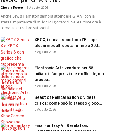
lavoro” per GTA VI: la...
Giorgia Russo
-
5 Agosto 2026
Anche Lewis Hamilton sembra attendere GTA VI con la
stessa impazienza di milioni di giocatori. Nelle ultime ore è
tornata a circolare sui social...
XBOX, i rincari scuotono l’Europa:
alcuni modelli costano fino a 200...
5 Agosto 2026
Electronic Arts venduta per 55
miliardi: l’acquisizione è ufficiale, ma
cresce...
5 Agosto 2026
Beast of Reincarnation divide la
critica: come può lo stesso gioco...
5 Agosto 2026
Final Fantasy VII Revelation,