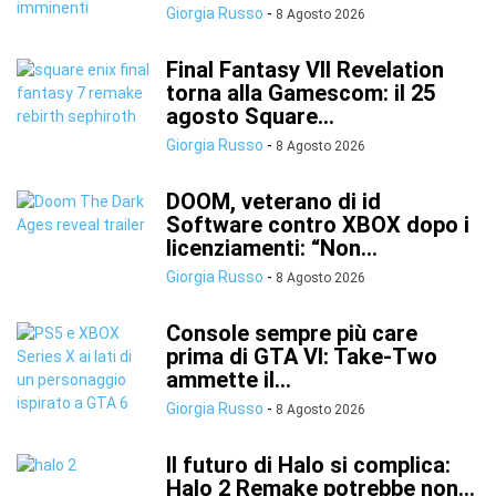
Giorgia Russo
-
8 Agosto 2026
Final Fantasy VII Revelation
torna alla Gamescom: il 25
agosto Square...
Giorgia Russo
-
8 Agosto 2026
DOOM, veterano di id
Software contro XBOX dopo i
licenziamenti: “Non...
Giorgia Russo
-
8 Agosto 2026
Console sempre più care
prima di GTA VI: Take-Two
ammette il...
Giorgia Russo
-
8 Agosto 2026
Il futuro di Halo si complica:
Halo 2 Remake potrebbe non...