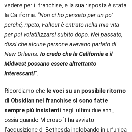
vedere per il franchise, e la sua risposta è stata
la California.
“Non ci ho pensato per un po’
perché, ripeto, Fallout è entrato nella mia vita
per poi volatilizzarsi subito dopo. Nel passato,
dissi che alcune persone avevano parlato di
New Orleans.
Io credo che la California e il
Midwest possano essere altrettanto
interessanti
“.
Ricordiamo che
le voci su un possibile ritorno
di Obsidian nel franchise si sono fatte
sempre più insistenti
negli ultimi due anni,
ossia quando Microsoft ha avviato
l’acqusizione di Bethesda inglobando in un’unica