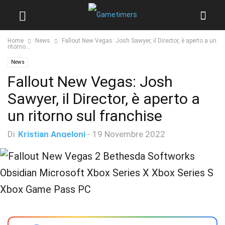
Home
News
Fallout New Vegas: Josh Sawyer, il Director, è aperto a un
ritorno...
News
Fallout New Vegas: Josh
Sawyer, il Director, è aperto a
un ritorno sul franchise
Di
Kristian Angeloni
-
19 Novembre 2022