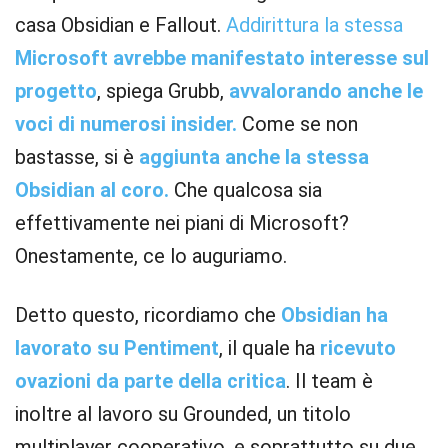
casa Obsidian e Fallout.
Addirittura la stessa
Microsoft avrebbe manifestato interesse sul
progetto
, spiega Grubb,
avvalorando anche le
voci di numerosi insider.
Come se non
bastasse, si è
aggiunta anche la stessa
Obsidian al coro.
Che qualcosa sia
effettivamente nei piani di Microsoft?
Onestamente, ce lo auguriamo.
Detto questo, ricordiamo che
Obsidian ha
lavorato su Pentiment
, il quale ha
ricevuto
ovazioni da parte della critica
. Il team è
inoltre al lavoro su Grounded, un titolo
multiplayer cooperativo, e soprattutto su due