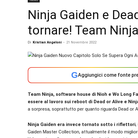
Ninja Gaiden e Dead
tornare! Team Ninja
Di
Kristian Angeloni
-
21 Novembre 2022
G
Aggiungici come fonte pre
Team Ninja, software house di Nioh e Wo Long Fa
essere al lavoro sui reboot di Dead or Alive e Nin
a sorpresa, soprattutto per quanto riguarda Dead or Al
Ninja Gaiden era invece tornato sotto i riflettori
,
Gaiden Master Collection, attualmente il modo miglior