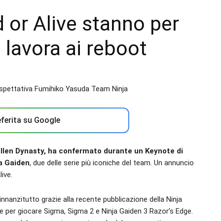
 or Alive stanno per
 lavora ai reboot
ferita su Google
llen Dynasty, ha confermato durante un Keynote di
ja Gaiden
, due delle serie più iconiche del team. Un annuncio
ive.
 innanzitutto grazie alla recente pubblicazione della Ninja
e per giocare Sigma, Sigma 2 e Ninja Gaiden 3 Razor’s Edge.