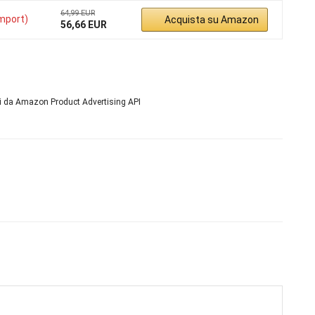
64,99 EUR
Import)
Acquista su Amazon
56,66 EUR
ni da Amazon Product Advertising API