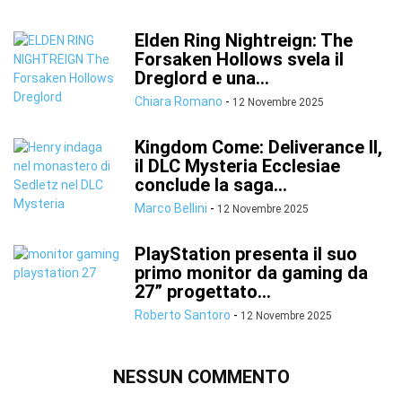
Elden Ring Nightreign: The
Forsaken Hollows svela il
Dreglord e una...
Chiara Romano
-
12 Novembre 2025
Kingdom Come: Deliverance II,
il DLC Mysteria Ecclesiae
conclude la saga...
Marco Bellini
-
12 Novembre 2025
PlayStation presenta il suo
primo monitor da gaming da
27” progettato...
Roberto Santoro
-
12 Novembre 2025
NESSUN COMMENTO