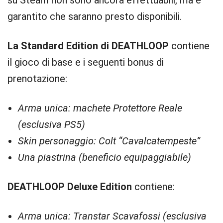
su Steam non sono ancora effettuabili, ma è
garantito che saranno presto disponibili.
La Standard Edition di DEATHLOOP
contiene
il gioco di base e i seguenti bonus di
prenotazione:
Arma unica: machete Protettore Reale
(esclusiva PS5)
Skin personaggio: Colt “Cavalcatempeste”
Una piastrina (beneficio equipaggiabile)
DEATHLOOP Deluxe Edition
contiene:
Arma unica: Transtar Scavafossi (esclusiva