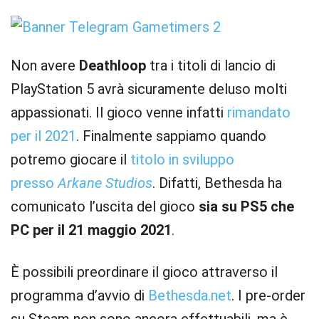
Non avere
Deathloop
tra i titoli di lancio di
PlayStation 5 avrà sicuramente deluso molti
appassionati. Il gioco venne infatti
rimandato
per il 2021
. Finalmente sappiamo quando
potremo giocare il
titolo in sviluppo
presso
Arkane Studios
. Difatti, Bethesda ha
comunicato l’uscita del gioco
sia su PS5 che
PC per il 21 maggio 2021
.
È possibili preordinare il gioco attraverso il
programma d’avvio di
Bethesda.net
. I pre-order