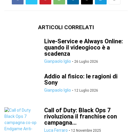
ARTICOLI CORRELATI
Live-Service e Always Online:
quando il videogioco è a
scadenza
Gianpaolo Iglio
-
26 Luglio 2026
Addio al fisico: le ragioni di
Sony
Gianpaolo Iglio
-
12 Luglio 2026
Call of Duty: Black Ops 7
rivoluziona il franchise con
campagna...
Luca Ferraro
-
12 Novembre 2025